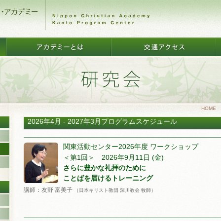
HOME
2026年4月 - 2027年3月プログラムスケジュール
関東活動センター2026年度 ワークショップ
＜第1回＞ 2026年9月11日 (金)
さらに豊かな礼拝のために
ことばを届けるトレーニング
講師：友野 富美子
（日本キリスト教団 深川教会 牧師）